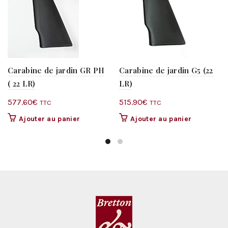
Carabine de jardin GR PH
Carabine de jardin G5 (22
( 22 LR)
LR)
577.60
€
515.90
€
TTC
TTC
Ajouter au panier
Ajouter au panier