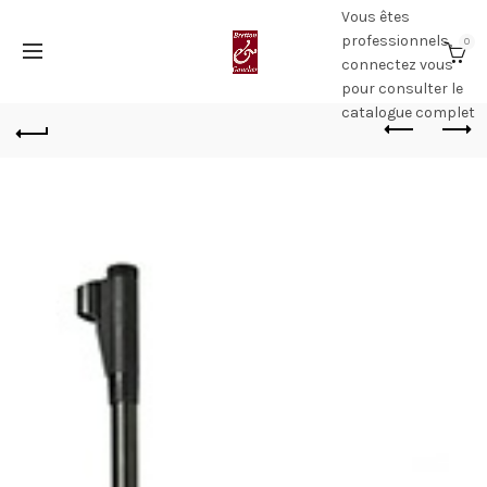
Vous êtes
professionnels,
0
connectez vous
pour consulter le
catalogue complet