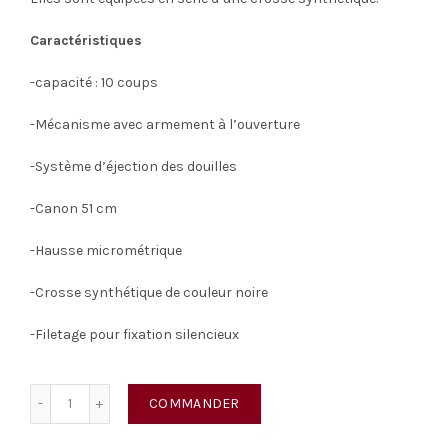
Caractéristiques
-capacité : 10 coups
-Mécanisme avec armement à l’ouverture
-Système d’éjection des douilles
-Canon 51 cm
-Hausse micrométrique
-Crosse synthétique de couleur noire
-Filetage pour fixation silencieux
quantité de Carabine de jardin GR (22 LR)
COMMANDER