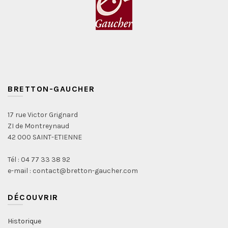
BRETTON-GAUCHER
17 rue Victor Grignard
ZI de Montreynaud
42 000 SAINT-ETIENNE
Tél : 04 77 33 38 92
e-mail : contact@bretton-gaucher.com
DÉCOUVRIR
Historique