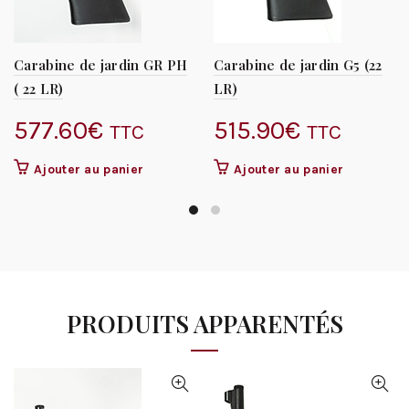
Carabine de jardin GR PH
Carabine de jardin G5 (22
( 22 LR)
LR)
577.60
€
515.90
€
TTC
TTC
Ajouter au panier
Ajouter au panier
PRODUITS APPARENTÉS