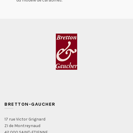
du modèle de carabines.
BRETTON-GAUCHER
17 rue Victor Grignard
ZI de Montreynaud
42 000 SAINT-ETIENNE