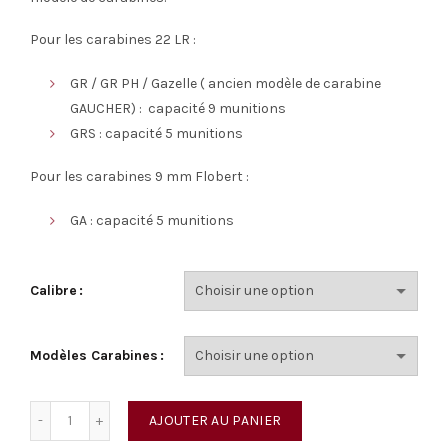
Pour les carabines 22 LR :
GR / GR PH / Gazelle ( ancien modèle de carabine
GAUCHER) : capacité 9 munitions
GRS : capacité 5 munitions
Pour les carabines 9 mm Flobert :
GA : capacité 5 munitions
Calibre
Modèles Carabines
quantité de Chargeur pour carabines de jardin
AJOUTER AU PANIER