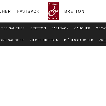
CHER
FASTBACK
BRETTON
RMES GAUCHER
BRETTON
FASTBACK
GAUCHER
OCCA
ONS GAUCHER
PIÈCES BRETTON
PIÈCES GAUCHER
PRE