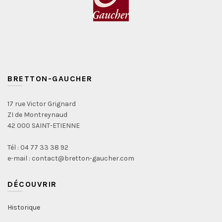
BRETTON-GAUCHER
17 rue Victor Grignard
ZI de Montreynaud
42 000 SAINT-ETIENNE
Tél : 04 77 33 38 92
e-mail : contact@bretton-gaucher.com
DÉCOUVRIR
Historique