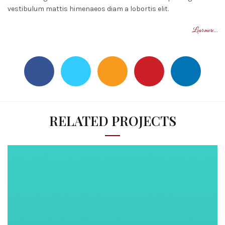
vestibulum mattis himenaeos diam a lobortis elit.
Lear more…
RELATED PROJECTS