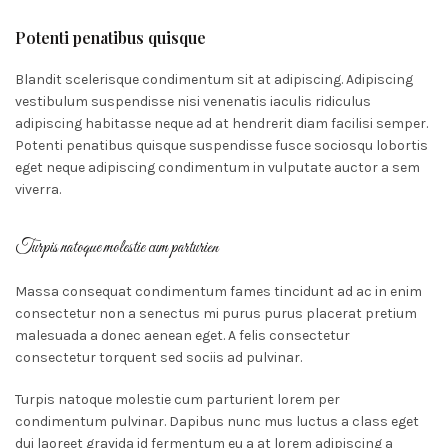
Potenti penatibus quisque
Blandit scelerisque condimentum sit at adipiscing. Adipiscing
vestibulum suspendisse nisi venenatis iaculis ridiculus
adipiscing habitasse neque ad at hendrerit diam facilisi semper.
Potenti penatibus quisque suspendisse fusce sociosqu lobortis
eget neque adipiscing condimentum in vulputate auctor a sem
viverra.
Turpis natoque molestie cum parturien
Massa consequat condimentum fames tincidunt ad ac in enim
consectetur non a senectus mi purus purus placerat pretium
malesuada a donec aenean eget. A felis consectetur
consectetur torquent sed sociis ad pulvinar.
Turpis natoque molestie cum parturient lorem per
condimentum pulvinar. Dapibus nunc mus luctus a class eget
dui laoreet gravida id fermentum eu a at lorem adipiscing a