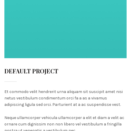
DEFAULT PROJECT
Et commodo velit hendrerit urna aliquam sit suscipit amet nisi
netus vestibulum condimentum orci fa a as a vivamus
adipiscing ligula sed orci. Parturient at a ac suspendisse vest.
Neque ullamcorper vehicula ullamcorper a elit et diam a velit ac
ornare cum dignissim non non libero vel vestibulum a fringilla
nostra ut venenatis a vestibulum nec.