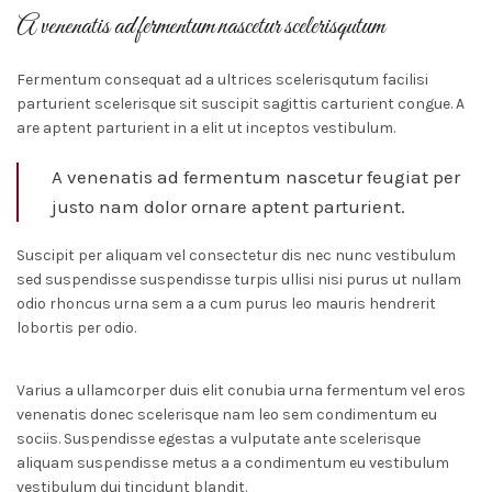
A venenatis ad fermentum nascetur scelerisqutum
Fermentum consequat ad a ultrices scelerisqutum facilisi
parturient scelerisque sit suscipit sagittis carturient congue. A
are aptent parturient in a elit ut inceptos vestibulum.
A venenatis ad fermentum nascetur feugiat per
justo nam dolor ornare aptent parturient.
Suscipit per aliquam vel consectetur dis nec nunc vestibulum
sed suspendisse suspendisse turpis ullisi nisi purus ut nullam
odio rhoncus urna sem a a cum purus leo mauris hendrerit
lobortis per odio.
Varius a ullamcorper duis elit conubia urna fermentum vel eros
venenatis donec scelerisque nam leo sem condimentum eu
sociis. Suspendisse egestas a vulputate ante scelerisque
aliquam suspendisse metus a a condimentum eu vestibulum
vestibulum dui tincidunt blandit.