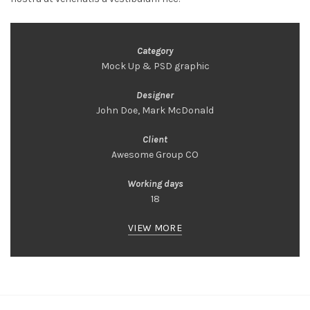
Category
Mock Up & PSD graphic
Designer
John Doe, Mark McDonald
Client
Awesome Group CO
Working days
18
VIEW MORE