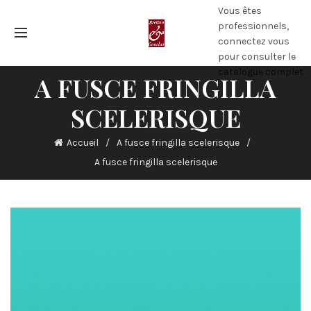
Vous êtes
professionnels,
connectez vous
pour consulter le
catalogue complet
A FUSCE FRINGILLA
SCELERISQUE
Accueil
A fusce fringilla scelerisque
A fusce fringilla scelerisque