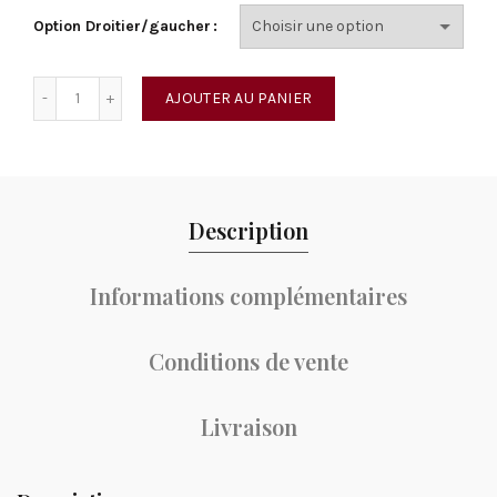
Option Droitier/gaucher
quantité de Fastback Green Hornet
AJOUTER AU PANIER
Description
Informations complémentaires
Conditions de vente
Livraison