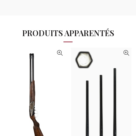
du
produit
PRODUITS APPARENTÉS