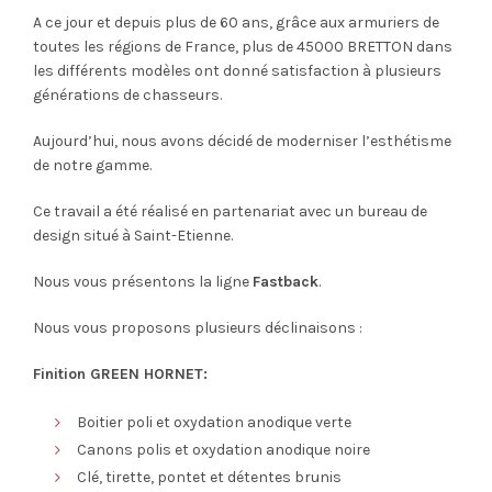
2,538.40€
A ce jour et depuis plus de 60 ans, grâce aux armuriers de
à
toutes les régions de France, plus de 45000 BRETTON dans
les différents modèles ont donné satisfaction à plusieurs
2,920.00€
générations de chasseurs.
Aujourd’hui, nous avons décidé de moderniser l’esthétisme
de notre gamme.
Ce travail a été réalisé en partenariat avec un bureau de
design situé à Saint-Etienne.
Nous vous présentons la ligne
Fastback
.
Nous vous proposons plusieurs déclinaisons :
Finition
GREEN HORNET
:
Boitier poli et oxydation anodique verte
Canons polis et oxydation anodique noire
Clé, tirette, pontet et détentes brunis