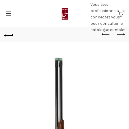
Vous êtes
professionnels,
0
connectez vous
pour consulter le
catalogue complet