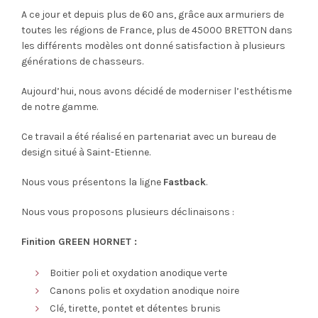
2,538.40€
A ce jour et depuis plus de 60 ans, grâce aux armuriers de
à
toutes les régions de France, plus de 45000 BRETTON dans
les différents modèles ont donné satisfaction à plusieurs
2,920.00€
générations de chasseurs.
Aujourd’hui, nous avons décidé de moderniser l’esthétisme
de notre gamme.
Ce travail a été réalisé en partenariat avec un bureau de
design situé à Saint-Etienne.
Nous vous présentons la ligne
Fastback
.
Nous vous proposons plusieurs déclinaisons :
Finition
GREEN HORNET
:
Boitier poli et oxydation anodique verte
Canons polis et oxydation anodique noire
Clé, tirette, pontet et détentes brunis