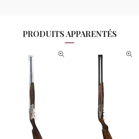
du
produit
PRODUITS APPARENTÉS